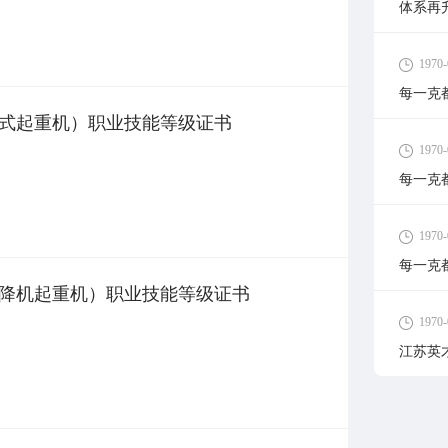
体系再
1970-
每一克
式起重机）职业技能等级证书
1970-
每一克
1970-
每一克
降机起重机）职业技能等级证书
1970-
江苏英