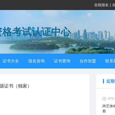
在线报名
|
资格考试认证中心
证书大全
报名咨询
证书查询
合作加盟
联系
近期
级证书（独家）
1970-
跨艺体
察