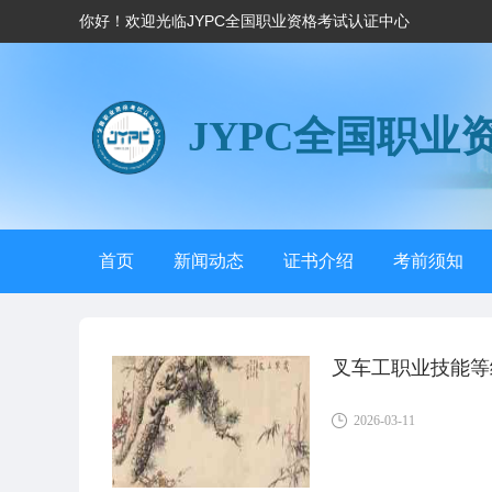
你好！欢迎光临JYPC全国职业资格考试认证中心
JYPC全国职业
首页
新闻动态
证书介绍
考前须知
叉车工职业技能等
2026-03-11