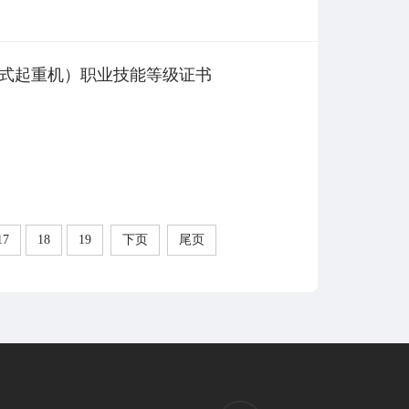
式起重机）职业技能等级证书
17
18
19
下页
尾页