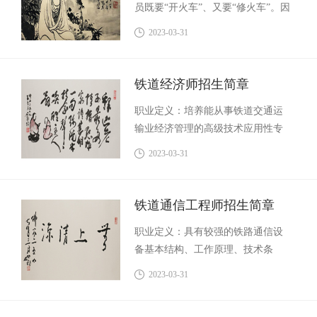
员既要“开火车”、又要“修火车”。因
此，铁道机械化维修技术专业所面
2023-03-31
向的岗位，是铁路一线系统中技术
含量与技术难度较高的人才。
铁道经济师招生简章
职业定义：培养能从事铁道交通运
输业经济管理的高级技术应用性专
门人才.从事的主要工作包括：铁路
2023-03-31
运输经济活动分析及组织。
铁道通信工程师招生简章
职业定义：具有较强的铁路通信设
备基本结构、工作原理、技术条
件、维护标准、施工工艺等专业技
2023-03-31
术理论知识和铁路通信设备安装、
调试、日常养护、故障处理及检维