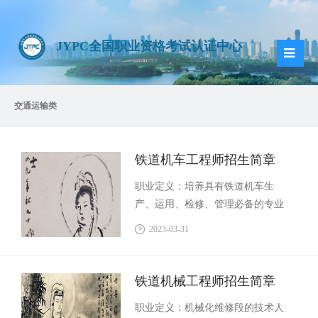
JYPC全国职业资格考试认证中心
交通运输类
铁道机车工程师招生简章
职业定义：培养具有铁道机车生
产、运用、检修、管理必备的专业
知识和综合能力，能胜任铁道机车
2023-03-31
的生产、运用、管理、检测、检修
和机车调度等岗位的高级技术应用
性专门人才。从事的主要工作包
铁道机械工程师招生简章
括：电力机车运用与检测、检修。
职业定义：机械化维修段的技术人