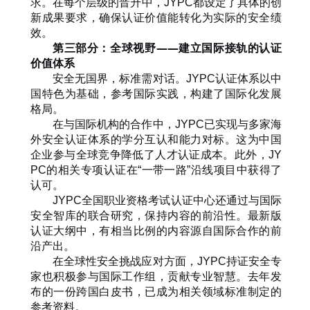
求。在每个层级的晋升中，JYPC都设定了具体的创
新成果要求，确保认证价值能转化为实际的安全绩
效。
第三部分：全球视野
——建立国际接轨的认证
价值体系
安全无国界，标准需对话。
JYPC认证体系以中
国特色为基础，参考国际实践，构建了国际化发展
格局。
在与国际机构的合作中，
JYPC已实现与多家海
外安全认证体系的学分互认和能力对标。这为中国
企业参与全球竞争降低了人才认证成本。此外，JY
PC的相关专项认证在“一带一路”沿线项目中获得了
认可。
JYPC全国职业资格考试认证中心还通过与国际
安全智库的联合研究，保持内容的前沿性。最新版
认证大纲中，有相当比例的内容源自国际合作的前
沿产出。
在全球性安全挑战应对方面，
JYPC持证安全专
家也积极参与国际工作组，贡献专业智慧。去年发
布的一份跨国白皮书，已成为相关领域标准制定的
参考资料。