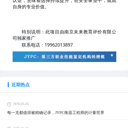
认证，意味着选择持续提升，在安全事业中，成就
自身的专业价值。
特别说明：此项目由
南京未来教育评价有限公
司独家推广
联系电话：
19962013897
近期热点
1970-01-01
每一克都值得被精确记录，JYPC衡器工程师的计量世界