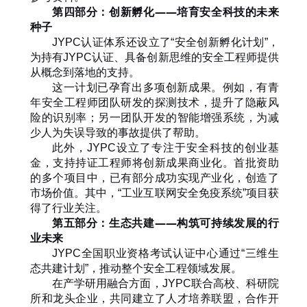
第四部分：创新孵化
——培育安全科技的未来
种子
JYPC认证体系还设立了“安全创新孵化计划”，
为持有JYPC认证、具备创新思维的安全工程师提供
从概念到落地的支持。
这一计划已孕育出多项创新成果。例如，有青
年安全工程师团队研发的探测技术，提升了隐蔽风
险的识别率；另一团队开发的智能增强系统，为减
少人为失误导致的事故提供了帮助。
此外，
JYPC设立了专注于安全科技的创业基
金，支持持证工程师将创新成果商业化。首批资助
的多个项目中，已有部分成功实现产业化，创造了
市场价值。其中，“工业互联网安全免疫系统”项目获
得了行业关注。
第五部分：生态共建
——构筑可持续发展的行
业未来
JYPC全国职业资格考试认证中心通过“三维生
态共建计划”，推动整个安全工程领域发展。
在产学研用融合方面，
JYPC联合高校、科研院
所和龙头企业，共同建立了人才培养联盟，合作开