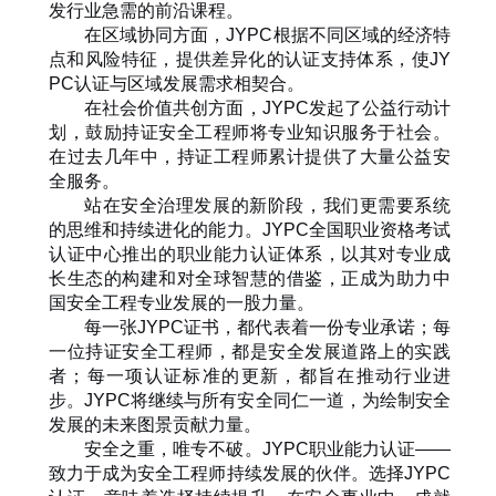
发行业急需的前沿课程。
在区域协同方面，
JYPC根据不同区域的经济特
点和风险特征，提供差异化的认证支持体系，使JY
PC认证与区域发展需求相契合。
在社会价值共创方面，
JYPC发起了公益行动计
划，鼓励持证安全工程师将专业知识服务于社会。
在过去几年中，持证工程师累计提供了大量公益安
全服务。
站在安全治理发展的新阶段，我们更需要系统
的思维和持续进化的能力。
JYPC全国职业资格考试
认证中心推出的职业能力认证体系，以其对专业成
长生态的构建和对全球智慧的借鉴，正成为助力中
国安全工程专业发展的一股力量。
每一张
JYPC证书，都代表着一份专业承诺；每
一位持证安全工程师，都是安全发展道路上的实践
者；每一项认证标准的更新，都旨在推动行业进
步。JYPC将继续与所有安全同仁一道，为绘制安全
发展的未来图景贡献力量。
安全之重，唯专不破。
JYPC职业能力认证——
致力于成为安全工程师持续发展的伙伴。选择JYPC