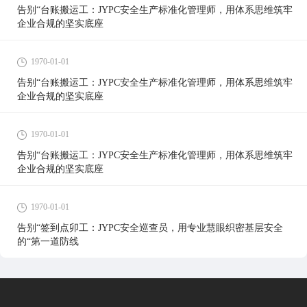
告别“台账搬运工：JYPC安全生产标准化管理师，用体系思维筑牢
企业合规的坚实底座
1970-01-01
告别“台账搬运工：JYPC安全生产标准化管理师，用体系思维筑牢
企业合规的坚实底座
1970-01-01
告别“台账搬运工：JYPC安全生产标准化管理师，用体系思维筑牢
企业合规的坚实底座
1970-01-01
告别“签到点卯工：JYPC安全巡查员，用专业慧眼织密基层安全
的“第一道防线