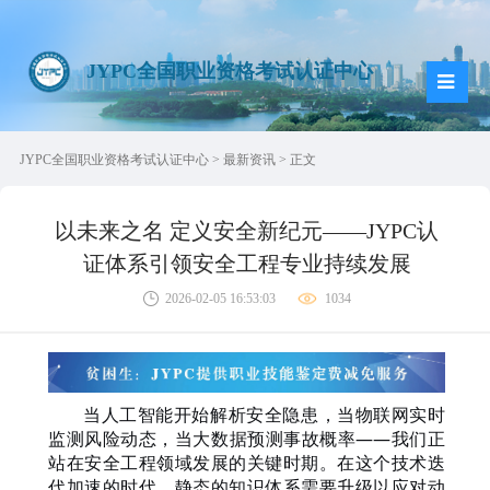
JYPC全国职业资格考试认证中心
JYPC全国职业资格考试认证中心
>
最新资讯
> 正文
以未来之名 定义安全新纪元——JYPC认
证体系引领安全工程专业持续发展
2026-02-05 16:53:03
1034
当人工智能开始解析安全隐患，当物联网实时
监测风险动态，当大数据预测事故概率
——我们正
站在安全工程领域发展的关键时期。在这个技术迭
代加速的时代，静态的知识体系需要升级以应对动