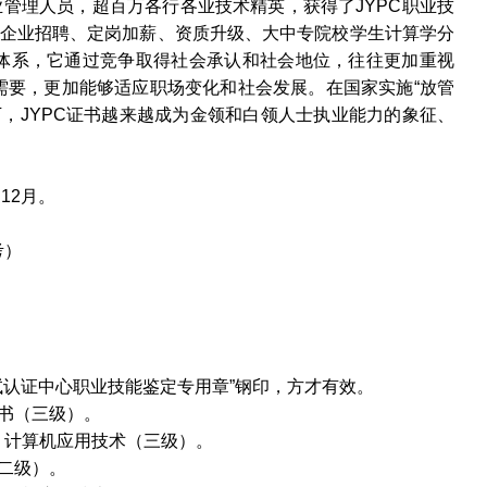
业管理人员，超百万各行各业技术精英，获得了
JYPC
职业技
企业招聘、定岗加薪、资质升级、大中专院校学生计算学分
体系，它通过竞争取得社会承认和社会地位，往往更加重视
需要，更加能够适应职场变化和社会发展。在国家实施“放管
下，
JYPC
证书越来越成为金领和白领人士执业能力的象征、
。
和
12
月。
考）
）
试认证中心职业技能鉴定专用章”钢印，方才有效。
书（三级）。
、计算机应用技术（三级）。
二级）。