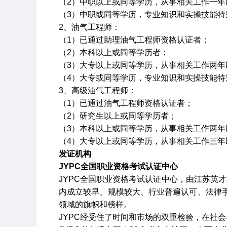
（
2
）中职以上或同等学历，从事相关工作一年
（
3
）中职或同等学历，专业知识和实操技能特
2
、油气工程师：
（
1
）已通过助理油气工程师资格认证者；
（
2
）本科以上或同等学历者；
（
3
）大专以上或同等学历，从事相关工作两年
（
4
）大专或同等学历，专业知识和实操技能特
3
、高级油气工程师：
（
1
）已通过油气工程师资格认证者；
（
2
）研究生以上或同等学历者；
（
3
）本科以上或同等学历，从事相关工作两年
（
4
）大专以上或同等学历，从事相关工作三年
发证机构
JYPC
全国职业资格考试认证中心
JYPC
全国职业资格考试认证中心，由江苏英才
内成立较早、规模较大、行业普遍认可、法律
领域的旗帜和榜样。
JYPC
经受住了时间和市场的双重检验，在社会