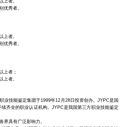
以上者。
别优秀者。
以上者。
别优秀者。
以上者；
以上者。
职业技能鉴定集团于
1999
年
12
月
28
日投资创办。
JYPC
是国
手续齐全的职业认证机构。
JYPC
是我国第三方职业技能鉴定
各界具有广泛影响力。