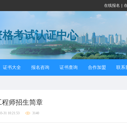
在线报名
|
资格考试认证中心
证书大全
报名咨询
证书查询
合作加盟
联系
工程师招生简章
3-31 10:21:53
3140