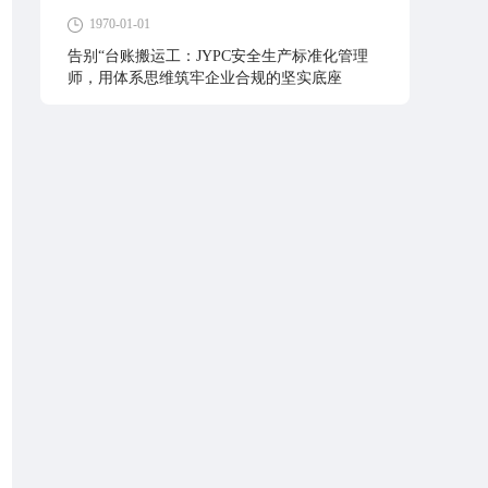
1970-01-01
告别“台账搬运工：JYPC安全生产标准化管理
师，用体系思维筑牢企业合规的坚实底座