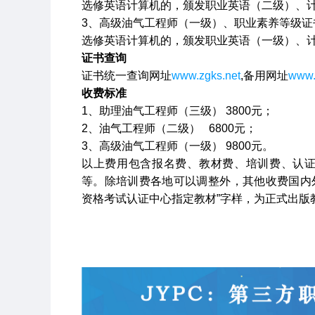
选修英语计算机的，颁发职业英语（二级）、
3
、高级油气工程师（一级）、职业素养等级证
选修英语计算机的，颁发职业英语（一级）、
证书查询
证书统一查询网址
www.zgks.net
,
备用网址
www.
收费标准
1
、助理油气工程师（三级）
3800
元；
2
、油气工程师（二级）
6800
元；
3
、高级油气工程师（一级）
9800
元。
以上费用包含报名费、教材费、培训费、认
等。除培训费各地可以调整外，其他收费国内
资格考试认证中心指定教材”字样，为正式出版