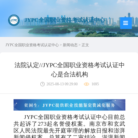
JYPC全国职业资格考试认证中心
JYPC全国职业资格考试认证中心
>
新闻动态
> 正文
法院认定//JYPC全国职业资格考试认证中
心是合法机构
2025-08-13 09:29:00
1695
JYPC
全
国职业资格考试认证中心目前总
共起诉了273起名誉侵权案。
南京市和玄武
区人民法院最先开庭审理的解放日报和澎湃
新闻侵权案，总算有了二审结论。
澎湃新闻