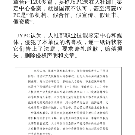
章合计1200多篇，妄称
JYPC未在人社部门鉴
定中心备案，就是国家不认可，甚至污蔑JY
PC是“
假机构、假合作、假宣传、假证书、
假资质”。
JYPC认为，人社部职业技能鉴定中心和媒
体，侵犯了本单位的名誉权，遂一纸诉状将
它们告上了法庭，要求赔礼道歉，赔偿损
失，删除侵权声明和文章。