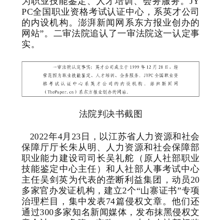
为职业技能鉴定、人才培训、会务服务。JY
PC全国职业资格考试认证中心，系英才公司
的内设机构。
澎
湃新闻网系东方报业创办的
网站”。
二审法院追认了一审法院这一认定事
实。
法院判决书截图
2022年4月23日，
以江苏省人力资源和社会
保障厅厅长朱从明、人力资源和社会保障部
职业能力建设司司长吴礼舵（原人社部职业
技能鉴定中心主任）和人社部人事考试中心
主任吴剑英为代表的垄断利益集团
，动员20
多家官办发证机构，建立2个
“山寨证书”专项
治理栏目，集中
发表74篇侵权
文章
。他们还
通过300多家知名新闻媒体，发布抹黑侵权文