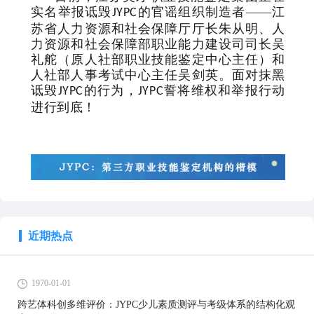
实名举报诋毁
的官谣组织制造者——江
JYPC
苏省人力资源和社会保障厅厅长朱从明、人
力资源和社会保障部职业能力建设司司长吴
礼舵（原人社部职业技能鉴定中心主任）和
人社部人事考试中心主任吴剑英。面对抹黑
诋毁
的行为，
誓将维权和举报行动
JYPC
JYPC
进行到底！
近期热点
1970-01-01
跨艺体科创多维评价：JYPC少儿素质测评与考级体系的结构化观