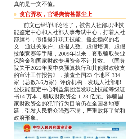
真的是一文不值。
贪官弄权，官谣舆情甚嚣尘上
前文已经详细论述了，被告人社部职业技
能鉴定中心和人社部人事考试中心，打着人社
部旗号，假借提升职工技能、援企稳岗的名
义，通过关系户、虚报人数、虚假培训、虚假
技能竞赛等手段，2009年以来，套取骗取失业
保险金和国家财政专项资金不计其数。《国务
院关于2022年度中央预算执行和其他财政收支
的审计工作报告》，抽查全国23 个地区 334
家（总数3.6万家）评价机构，发现人社部职
业技能鉴定中心利益集团滥发职业技能等级证
书14 万本，骗取财政资金 1.23 亿元。诈骗国
家财政资金的犯罪行为目前仍在全国各地蔓
延，引发人民群众强烈不满，严重败坏了党和
政府形象。