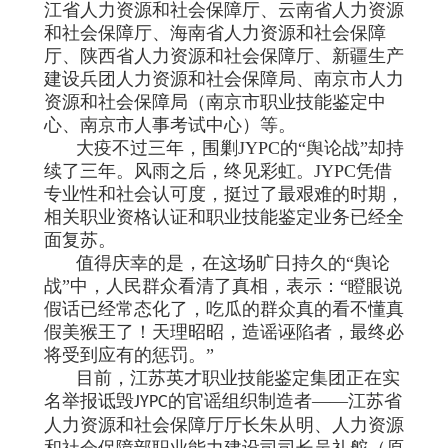
江省人力资源和社会保障厅、云南省人力资源
和社会保障厅、海南省人力资源和社会保障
厅、陕西省人力资源和社会保障厅、新疆生产
建设兵团人力资源和社会保障局、南京市人力
资源和社会保障局（南京市职业技能鉴定中
心、南京市人事考试中心）等。
大疫不过三年，围剿JYPC的“舆论战”却持
续了三年。风雨之后，终见彩虹。JYPC凭借
专业性和社会认可度，挺过了最艰难的时期，
相关职业资格认证和职业技能鉴定业务已经全
面复苏。
值得庆幸的是，在这场旷日持久的“舆论
战”中，人民群众看清了真相，表示：“瞪眼说
假话已经常态化了，吃瓜的群众真的看不懂真
假美猴王了！天理昭昭，造谣诬陷者，最终必
将受到应有的惩罚。”
目前，江苏英才职业技能鉴定集团正在实
名举报诋毁
的官谣组织制造者——江苏省
JYPC
人力资源和社会保障厅厅长朱从明、人力资源
和社会保障部职业能力建设司司长吴礼舵（原