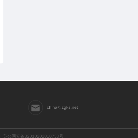
china@zgks.net
：
苏公网安备32010202010730号