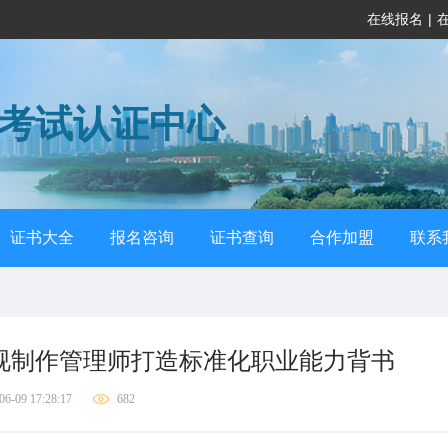
在线报名
|
格考试认证中心
证书大全
报名咨询
证书查询
合作加盟
联系
电视制作管理师打造标准化职业能力背书
06-09 17:28:17
682