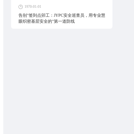
1970-01-01
告别“签到点卯工：JYPC安全巡查员，用专业慧
眼织密基层安全的“第一道防线