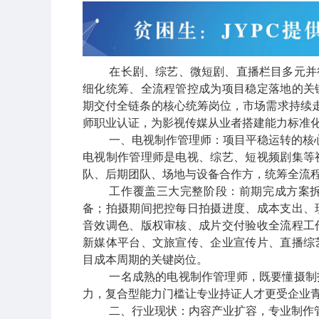
在长剧、综艺、微短剧、直播栏目多元并
细化统筹、全流程管控成为项目稳定落地的关
期交付全链条的核心统筹岗位，市场需求持续
师职业认证，为影视传媒从业者搭建能力标准
一、电视制作管理师：项目平稳运转的核
电视制作管理师是电视、综艺、短视频剧集等
队、后期团队、场地与设备合作方，统筹全流
工作覆盖三大完整阶段：前期完成方案
备；拍摄期间把控每日拍摄进度、成本支出、
音效调色、版权审核、成片交付验收全流程工
新媒体平台、文旅宣传、企业宣传片、直播综
目成本周期的关键岗位。
一名成熟的电视制作管理师，既要懂摄制
力，复合型能力门槛让专业持证人才更受企业
二、行业现状：内容产业扩容，专业制作