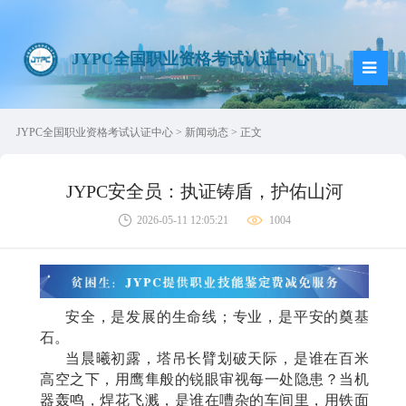
JYPC全国职业资格考试认证中心
JYPC全国职业资格考试认证中心
>
新闻动态
> 正文
JYPC安全员：执证铸盾，护佑山河
2026-05-11 12:05:21
1004
安全，是发展的生命线；专业，是平安的奠基
石。
当晨曦初露，塔吊长臂划破天际，是谁在百米
高空之下，用鹰隼般的锐眼审视每一处隐患？当机
器轰鸣，焊花飞溅，是谁在嘈杂的车间里，用铁面