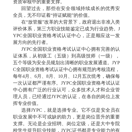
资质审核中的重要支撑。
回望过去，那些在安全领域持续成长的优秀安
全员，无不印证着
“持证赋能”的价值。
在
“放管服”改革的大背景下，政府退出非准入类
评价体系，第三方职业技能鉴定已成为行业趋势。J
YPC全国职业资格考试认证中心，正是顺应这一发
展方向的先行者。
JYPC全国职业资格考试认证中心拥有完善的认
证体系，从初级工（五级）到高级技师（一级），
五个等级为安全员规划出清晰的职业发展通道。JYP
C全国职业资格考试认证中心拥有规范的考核流程，
每年4月、6月、8月、10月、12月五次统考，确保每
一次认证都严谨有序。JYPC全国职业资格考试认证
中心拥有广泛的行业认可，众多技术人才和企业管
理人员，已经通过JYPC的认证，在各自的岗位上发
挥专业价值。
选择
JYPC，就是选择专业。它不仅是安全员在
职业发展中不可或缺的助力，更是岗位晋升的重要
支撑。无论是企业招聘、岗位定级，还是大中专院
校学生提升职业技能，JYPC证书都是专业能力的有