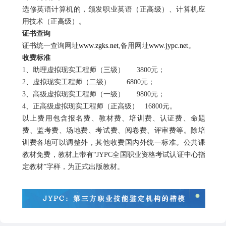
选修英语计算机的，颁发职业英语（正高级）、计算机应
用技术（正高级）。
证书查询
证书统一查询网址
www.zgks.net
,
备用网址
www.jypc.net
。
收费标准
1
、助理虚拟现实工程师（三级）
3800
元；
2
、虚拟现实工程师（二级）
6800
元；
3
、高级虚拟现实工程师（一级）
9800
元；
4
、正高级虚拟现实工程师（正高级）
16800
元。
以上费用包含报名费、教材费、培训费、认证费、命题
费、监考费、场地费、考试费、阅卷费、评审费等。除培
训费各地可以调整外，其他收费国内外统一标准。公共课
教材免费，教材上带有“
JYPC
全国职业资格考试认证中心指
定教材”字样，为正式出版教材。