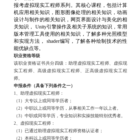
报考虚拟现实工程师系列。其核心课程，包括计算
机应用相关知识，图形图像处理的相关知识，动画
设计与制作的相关知识，网页界面设计与美化的相
关知识，
Unity
引擎操作及相关子系统的知识，常用
版本管理工具使用的相关知识，了解多种光照模型
和实现方法，
shader
编写，了解各种绘制技术的性
能优缺点等。
职业资格等级
该职业资格证书共分四级：助理虚拟现实工程师、虚拟现
实工程师、高级虚拟现实工程师、正高级虚拟现实工程
师。
申报条件（具备下列条件之一）
1
、助理虚拟现实工程师：
（
1
）大专以上或同等学历者；
（
2
）中职以上或同等学历，从事相关工作一年以上者。
（
3
）中职或同等学历，专业知识和实操技能特别优秀者。
2
、虚拟现实工程师：
（
1
）已通过助理虚拟现实工程师资格认证者；
（
2
）本科以上或同等学历者；