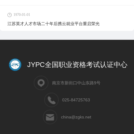
1970-01-01
江苏英才人才市场二十年后携云就业平台重启荣光
JYPC全国职业资格考试认证中心
南京市新街口中山东路9号
025-84725763
china@zgks.net