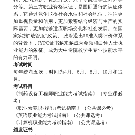
分等。第三方职业资格认证，是国际通行的认证体
系，它通过竞争取得社会承认和社会地位，往往更
加重视质量和信用，更加紧密结合经济与生产的实
际需要，更加能够适应职场变化和社会发展。在国
家实施“放管服”政策、 政府退出非准入类评价体系
的背景下，JYPC证书越来越成为金领和白领人士执
业能力的象征、成为大中专院校学生专业技能水平
的有力证明。
考试时间
每年统考五次，时间为
4月、6月、8月、10月和12
月。
考试科目
《
制药设备工程师
职业能力考试指南》（专业课必
考）
《职业素养职业能力考试指南
》（公共课必考）
《英语职业能力考试指南》（公共课选考）
《计算机职业能力考试指南》（公共课选考）
颁发证书