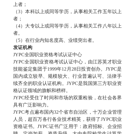
上者；
（
3）本科以上或同等学历，从事相关工作五年以上
者；
（
4）大专以上或同等学历，从事相关工作八年以上
者。
（
5）在行业内知名度高、业绩突出者。
发证机构
JYPC全国职业资格考试认证中心
JYPC全国职业资格考试认证中心，由江苏英才职业
技能鉴定集团于1999年12月28日投资创办。JYPC是
国内成立较早、规模较大、行业普遍认可、法律手
续齐全的职业认证机构。JYPC是我国第三方职业资
格认证领域的旗帜和榜样。
JYPC经受住了时间和市场的双重检验，在社会各界
具有广泛影响力。
JYPC考点遍布国内32个省市自治区，十万企业管理
人员，超百万各行各业技术精英，获得了JYPC职业
资格证书。JYPC证书广泛用于：政府招标、企业招
聘、定岗加薪、资质升级、大中专院校学生计算学