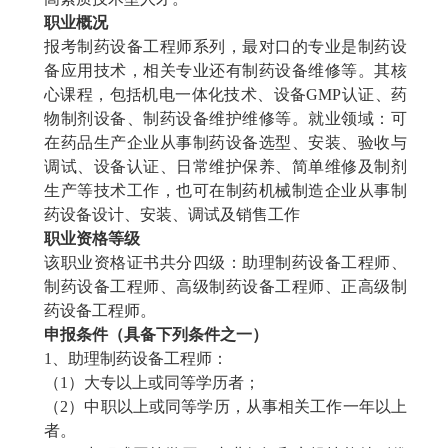
职业概况
报考制药设备工程师系列，最对口的专业是制药设
备应用技术，相关专业还有制药设备维修等。其核
心课程，包括机电一体化技术、设备GMP认证、药
物制剂设备、制药设备维护维修等。就业领域：可
在药品生产企业从事制药设备选型、安装、验收与
调试、设备认证、日常维护保养、简单维修及制剂
生产等技术工作，也可在制药机械制造企业从事制
药设备设计、安装、调试及销售工作
职业资格等级
该职业资格证书共分四级：助理
制药设备工程师
、
制药设备工程师
、高级
制药设备工程师
、正高级
制
药设备工程师
。
申报条件（具备下列条件之一）
1、助理
制药设备工程师
：
（
1）大专以上或同等学历者；
（
2）中职以上或同等学历，从事相关工作一年以上
者。