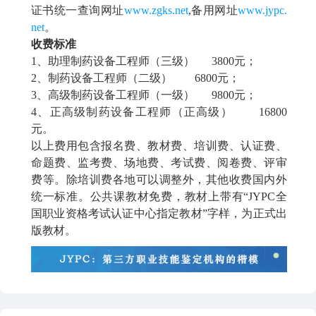
证书统一查询网址
www.zgks.net
,备用网址
www.jypc.
net
。
收费标准
1、助理
制药设备工程师
（三级）
3800元；
2、
制药设备工程师
（二级）
6800元；
3、高级
制药设备工程师
（一级）
9800元；
4、正高级
制药设备工程师
（正高级）
16800
元。
以上费用包含报名费、教材费、培训费、认证费、
命题费、监考费、场地费、考试费、阅卷费、评审
费等。除培训费各地可以调整外，其他收费国内外
统一标准。公共课教材免费，教材上带有
“JYPC全
国职业资格考试认证中心指定教材”字样，为正式出
版教材。